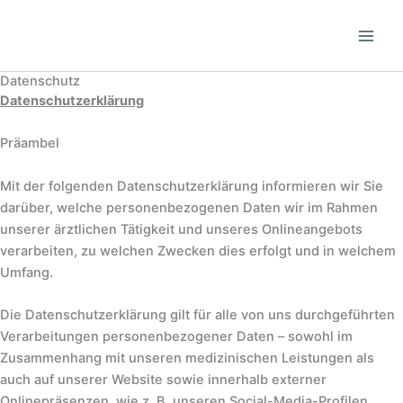
Zum
Inhalt
springen
Datenschutz
Datenschutzerklärung
Präambel
Mit der folgenden Datenschutzerklärung informieren wir Sie
darüber, welche personenbezogenen Daten wir im Rahmen
unserer ärztlichen Tätigkeit und unseres Onlineangebots
verarbeiten, zu welchen Zwecken dies erfolgt und in welchem
Umfang.
Die Datenschutzerklärung gilt für alle von uns durchgeführten
Verarbeitungen personenbezogener Daten – sowohl im
Zusammenhang mit unseren medizinischen Leistungen als
auch auf unserer Website sowie innerhalb externer
Onlinepräsenzen, wie z. B. unseren Social-Media-Profilen.