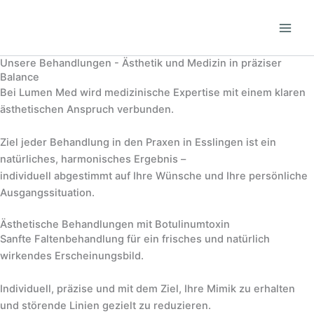
Zum
Inhalt
springen
Unsere Behandlungen - Ästhetik und Medizin in präziser
Balance
Bei Lumen Med wird medizinische Expertise mit einem klaren
ästhetischen Anspruch verbunden.
Ziel jeder Behandlung in den Praxen in Esslingen ist ein
natürliches, harmonisches Ergebnis –
individuell abgestimmt auf Ihre Wünsche und Ihre persönliche
Ausgangssituation.
Ästhetische Behandlungen mit Botulinumtoxin
Sanfte Faltenbehandlung für ein frisches und natürlich
wirkendes Erscheinungsbild.
Individuell, präzise und mit dem Ziel, Ihre Mimik zu erhalten
und störende Linien gezielt zu reduzieren.